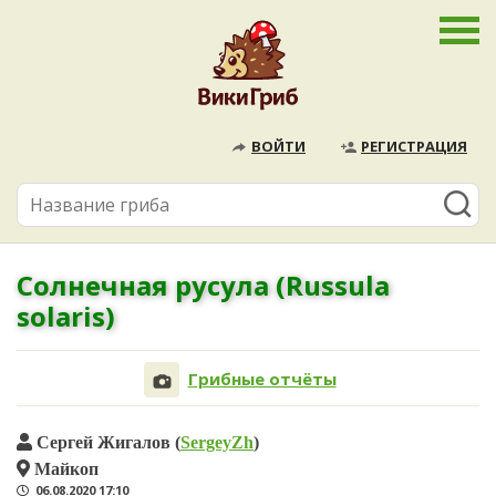
ВОЙТИ
РЕГИСТРАЦИЯ
Солнечная русула (Russula
solaris)
Грибные отчёты
Сергей Жигалов (
SergeyZh
)
Майкоп
06.08.2020 17:10