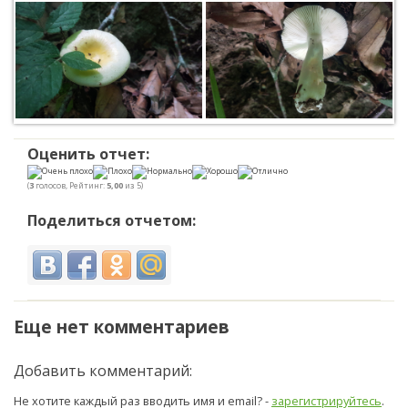
Оценить отчет:
(
3
голосов, Рейтинг:
5,00
из 5)
Поделиться отчетом:
Еще нет комментариев
Добавить комментарий:
Не хотите каждый раз вводить имя и email? -
зарегистрируйтесь
.