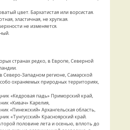
ватый цвет. Бархатистая или ворсистая.
тная, эластичная, не хрупкая.
ерхности не изменяется.
ный.
торых странах редко, в Европе, Северной
ландии.
 в Северо-Западном регионе, Самарской
 особо охраняемых природных территориях,
ник «Кедровая падь» Приморский край,
ник «Кивач» Карелия,
ик «Пинежский» Архангельская область,
ик «Тунгусский» Красноярский край.
второй половине лета и осенью, вплоть до