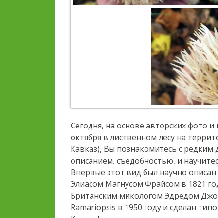
Сегодня, на основе авторских фото и
октября в лиственном лесу на терри
Кавказ), Вы познакомитесь с редким 
описанием, съедобностью, и научитес
Впервые этот вид был научно описан 
Элиасом Магнусом Фрайсом в 1821 год
Британским микологом Эдредом Джо
Ramariopsis в 1950 году и сделан тип