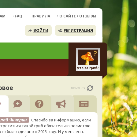
ДАМ
FAQ
ПРАВИЛА
О САЙТЕ / ОТЗЫВЫ
ВОЙТИ
РЕГИСТРАЦИЯ
что за гриб?
овое
только что
лай Чичерин
Спасибо за информацию, если
стретиться такой гриб обязательно посмотрю.
то было сделано в 2023 году. И у меня есть