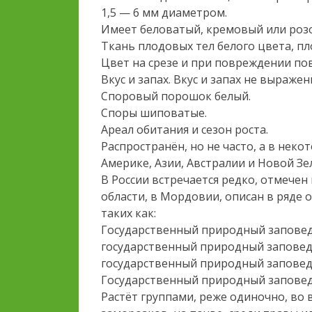
1,5 — 6 мм диаметром.
Имеет беловатый, кремовый или розо
Ткань плодовых тел белого цвета, пло
Цвет на срезе и при повреждении пов
Вкус и запах. Вкус и запах не выражен
Споровый порошок белый.
Споры шиповатые.
Ареал обитания и сезон роста.
Распространён, но не часто, а в неко
Америке, Азии, Австралии и Новой Зе
В России встречается редко, отмечен
области, в Мордовии, описан в ряде
таких как:
Государственный природный заповед
государственный природный заповед
государственный природный заповедн
Государственный природный заповедн
Растёт группами, реже одиночно, во 