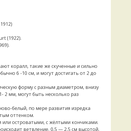
(1912)
rt (1922).
969).
ают коралл, такие же скученные и сильно
ычно 6 -10 см, и могут достигать от 2 до
ческую форму с разным диаметром, внизу
1- 2 мм, могут быть несколько раз
ново-белый, по мере развития изредка
атым оттенком.
 или островатыми, с жёлтыми кончиками.
оисходит ветвление, 0,5 — 2,5 см высотой,