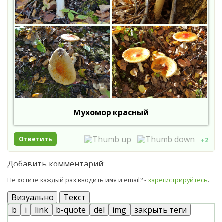
Мухомор красный
Ответить
+2
Добавить комментарий:
Не хотите каждый раз вводить имя и email? -
зарегистрируйтесь
.
Визуально
Текст