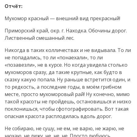
Отчёт:
Мухомор красный — внешний вид прекрасный!
Приморский край, окр. г. Находка. Обочины дорог.
Лиственный смешанный лес.
Никогда в таких колличествах и не видывала. То ли
не попадались, то ли «понаехали», то ли
«позавезли», не в курсе. Но когда увидела столько
мухоморов сразу, да такие крупные, как будто в
сказку какую попала. Ну раньше встретится один, и
то редкость, а последние годы, в моём грибном
месте, просто мухоморовый рай! Ну конечно, мимо
такой красоты не пройдешь, остановишься и низко
поклонишься, чтобы сфотографировать. Вот такая
опасная красота расплодилась вдоль дорог.
Не собираю, не сушу, не ем, не варю, не жарю, не
нюхаю, не лижу, не, не, не. Просто любуюсь.