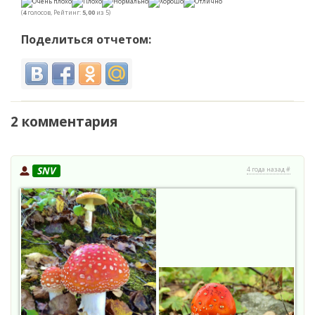
(
4
голосов, Рейтинг:
5,00
из 5)
Поделиться отчетом:
2 комментария
SNV
4 года назад #