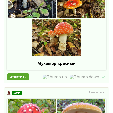
Мухомор красный
Ответить
+1
SNV
4 года назад #