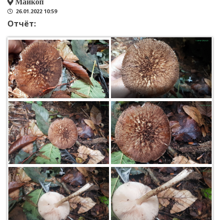
Майкоп
26.01.2022 10:59
Отчёт: