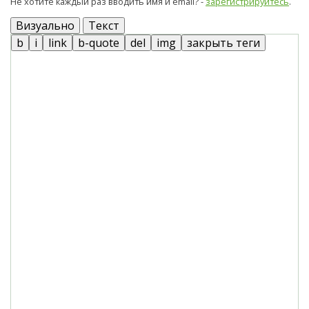
Не хотите каждый раз вводить имя и email? -
зарегистрируйтесь
.
Визуально
Текст