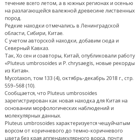
течение всего летом, а в южных регионах и осенью
на разлагающейся валежной древесине лиственных
пород.
Редкие находки отмечались в Ленинградской
области, Сибири, Китае.
С учетом авторской находки, добавим сюда и
Северный Кавказ.
Так, Хо сен и соавторы, Китай, опубликовали работу
«Pluteus umbrosoides и P. chrysaegis, новые рекорды
из Китая».
Mycotaxon, том 133 (4), октябрь-декабрь 2018 г., стр.
559–568 (10).
Сообщается, что Pluteus umbrosoides
зарегистрирован как новая находка для Китая на
основании морфологических наблюдений и
молекулярных данных.
Pluteus umbrosoides характеризуется чешуйчатым
ворсом от коричневого до темно-коричневого
цвета без края аппендикулярного ворса, почти