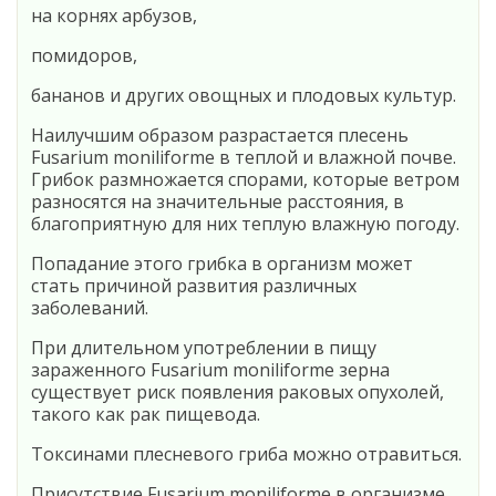
на корнях арбузов,
помидоров,
бананов и других овощных и плодовых культур.
Наилучшим образом разрастается плесень
Fusarium moniliforme в теплой и влажной почве.
Грибок размножается спорами, которые ветром
разносятся на значительные расстояния, в
благоприятную для них теплую влажную погоду.
Попадание этого грибка в организм может
стать причиной развития различных
заболеваний.
При длительном употреблении в пищу
зараженного Fusarium moniliforme зерна
существует риск появления раковых опухолей,
такого как рак пищевода.
Токсинами плесневого гриба можно отравиться.
Присутствие Fusarium moniliforme в организме