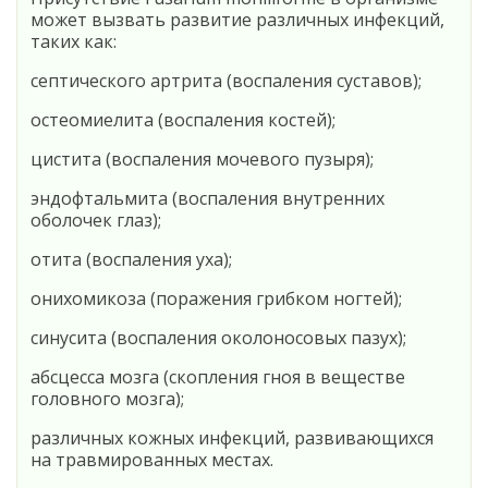
может вызвать развитие различных инфекций,
таких как:
септического артрита (воспаления суставов);
остеомиелита (воспаления костей);
цистита (воспаления мочевого пузыря);
эндофтальмита (воспаления внутренних
оболочек глаз);
отита (воспаления уха);
онихомикоза (поражения грибком ногтей);
синусита (воспаления околоносовых пазух);
абсцесса мозга (скопления гноя в веществе
головного мозга);
различных кожных инфекций, развивающихся
на травмированных местах.