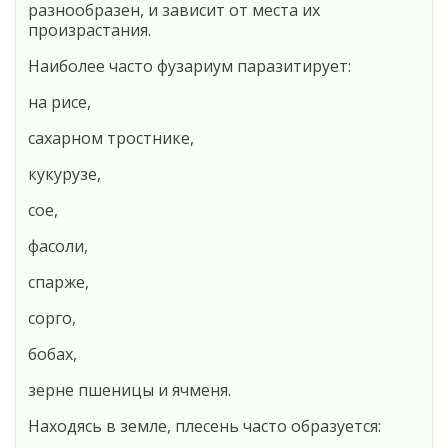
разнообразен, и зависит от места их
произрастания.
Наиболее часто фузариум паразитирует:
на рисе,
сахарном тростнике,
кукурузе,
сое,
фасоли,
спарже,
сорго,
бобах,
зерне пшеницы и ячменя.
Находясь в земле, плесень часто образуется: