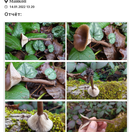
Майкоп
14.01.2022 13:20
Отчёт: