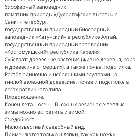
биосферный заповедник,
памятник природы «Дудергофские высоты» г.
Санкт-Петербург,
государственный природный биосферный
заповедник «Катунский» в республике Алтай,
государственный природный заповедник
«Костомукшский» республика Карелия.
Субстрат: древесные растения (живые деревья, кора
и древесина отмерших), а также почва, подстилка.
Растёт одиночно и небольшими группами на
гнилой валежной древесине, почве и подстилке в
лесах различного типа.
Плодоношение.
Конец лета – осень. В южных регионах в теплые
зимы можно встретить и зимой.
Съедобность.
Малоизвестный съедобный вид.
Применяются только шляпки, так как ножки