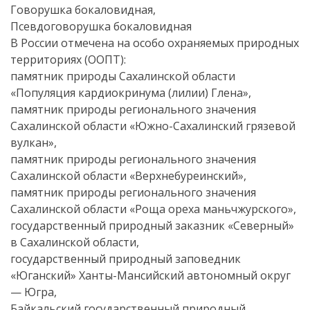
Говорушка бокаловидная,
Псевдоговорушка бокаловидная
В России отмечена на особо охраняемых природных
территориях (ООПТ):
памятник природы Сахалинской области
«Популяция кардиокринума (лилии) Глена»,
памятник природы регионального значения
Сахалинской области «Южно-Сахалинский грязевой
вулкан»,
памятник природы регионального значения
Сахалинской области «Верхнебуреинский»,
памятник природы регионального значения
Сахалинской области «Роща ореха маньчжурского»,
государственный природный заказник «Северный»
в Сахалинской области,
государственный природный заповедник
«Юганский» Ханты-Мансийский автономный округ
— Югра,
Байкальский государственный природный