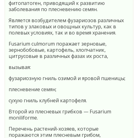
фитопатоген, приводящий к развитию
заболевания по плесневению семян.
Является возбудителем фузариозов различных
типов у злаковых и овощных культур, как в
полевых условиях, так и во время хранения.
Fusarium culmorum поражает зерновые,
зернобобовые, картофель, хлопчатник,
цитрусовые в различных фазах их роста,
вызывая:
фузариозную гниль озимой и яровой пшеницы;
плесневение семян;
сухую гниль клубней картофеля.
Второй из плесневых грибков — Fusarium
moniliforme.
Перечень растений-хозяев, которые
поражаются этим плесневым грибом,