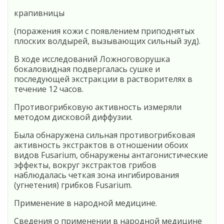
крапивницы
(поражения кожи с появлением приподнятых
плоских волдырей, вызывающих сильный зуд).
В ходе исследований Ложноговорушка
бокаловидная подвергалась сушке и
последующей экстракции в растворителях в
течение 12 часов.
Противогрибковую активность измеряли
методом дисковой диффузии.
Была обнаружена сильная противогрибковая
активность экстрактов в отношении обоих
видов Fusarium, обнаружены антагонистические
эффекты, вокруг экстрактов грибов
наблюдалась четкая зона ингибирования
(угнетения) грибков Fusarium.
Применение в народной медицине.
Сведения о применении в народной медицине