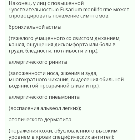
Наконец, у лиц с повышенной
чувствительностью Fusarium moniliforme может
спровоцировать появление симптомов:
бронхиальной астмы
(тяжелого учащенного со свистом дыханием,
кашля, ощущения дискомфорта или боли в
груди, бледности, потливости и пр.);
аллергического ринита
(заложенности носа, жжения и зуда,
многократного чихания, выделения обильной
водянистой прозрачной слизи и пр.);
аллергического пневмонита
(воспаления альвеол легких);
атопического дерматита
(поражения кожи, обусловленного высоким
уровнем в крови специфических антител);