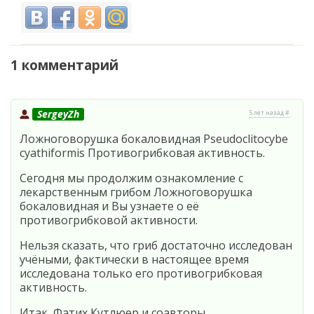
1 комментарий
SergeyZh
5 лет назад #
Ложноговорушка бокаловидная Pseudoclitocybe
cyathiformis Противогрибковая активность.
Сегодня мы продолжим ознакомление с
лекарственным грибом Ложноговорушка
бокаловидная и Вы узнаете о её
противогрибковой активности.
Нельзя сказать, что гриб достаточно исследован
учёными, фактически в настоящее время
исследована только его противогрибковая
активность.
Итак, Фатих Кутлюер и соавторы,