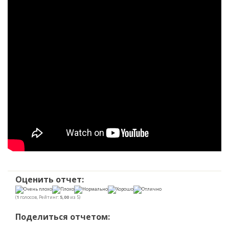
Оценить отчет:
(
1
голосов, Рейтинг:
5,00
из 5)
Поделиться отчетом: