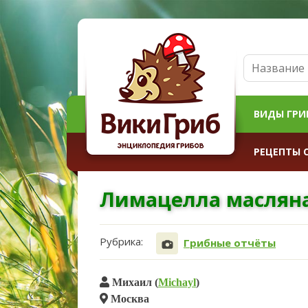
ВИДЫ ГРИ
РЕЦЕПТЫ 
Лимацелла маслян
Рубрика:
Грибные отчёты
Михаил (
Michayl
)
Москва