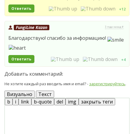
Ответить
+12
FungiLine Kazan
3 года назад #
Благодарствую! спасибо за информацию!
Ответить
+4
Добавить комментарий:
Не хотите каждый раз вводить имя и email? -
зарегистрируйтесь
.
Визуально
Текст