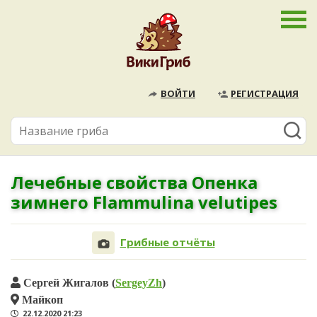
ВОЙТИ
РЕГИСТРАЦИЯ
Лечебные свойства Опенка
зимнего Flammulina velutipes
Грибные отчёты
Сергей Жигалов (
SergeyZh
)
Майкоп
22.12.2020 21:23