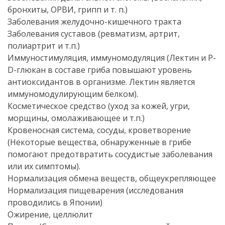
бронхиты, ОРВИ, грипп и т. п.)
Заболевания желудочно-кишечного тракта
Заболевания суставов (ревматизм, артрит,
полиартрит и т.п.)
Иммуностимуляция, иммуномодуляция (Лектин и P-
D-глюкан в составе гриба повышают уровень
антиоксидантов в организме. Лектин является
иммуномодулирующим белком).
Косметическое средство (уход за кожей, угри,
морщины, омолаживающее и т.п.)
Кровеносная система, сосуды, кроветворение
(Некоторые вещества, обнаруженные в грибе
помогают предотвратить сосудистые заболевания
или их симптомы).
Нормализация обмена веществ, общеукрепляющее
Нормализация пищеварения (исследования
проводились в Японии)
Ожирение, целлюлит