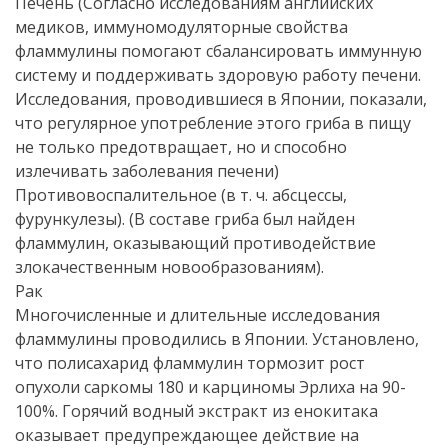
Печень (Согласно исследованиям английских
медиков, иммуномодуляторные свойства
фламмулины помогают сбалансировать иммунную
систему и поддерживать здоровую работу печени.
Исследования, проводившиеся в Японии, показали,
что регулярное употребление этого гриба в пищу
не только предотвращает, но и способно
излечивать заболевания печени)
Противовоспалительное (в т. ч. абсцессы,
фурункулезы). (В составе гриба был найден
фламмулин, оказывающий противодействие
злокачественным новообразованиям).
Рак
Многочисленные и длительные исследования
фламмулины проводились в Японии. Установлено,
что полисахарид фламмулин тормозит рост
опухоли саркомы 180 и карциномы Эрлиха на 90-
100%. Горячий водный экстракт из енокитака
оказывает предупреждающее действие на