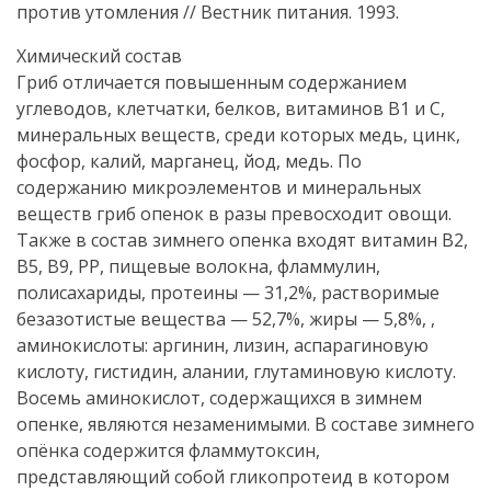
против утомления // Вестник питания. 1993.
Химический состав
Гриб отличается повышенным содержанием
углеводов, клетчатки, белков, витаминов В1 и С,
минеральных веществ, среди которых медь, цинк,
фосфор, калий, марганец, йод, медь. По
содержанию микроэлементов и минеральных
веществ гриб опенок в разы превосходит овощи.
Также в состав зимнего опенка входят витамин В2,
В5, В9, РР, пищевые волокна, фламмулин,
полисахариды, протеины — 31,2%, растворимые
безазотистые вещества — 52,7%, жиры — 5,8%, ,
аминокислоты: аргинин, лизин, аспарагиновую
кислоту, гистидин, алании, глутаминовую кислоту.
Восемь аминокислот, содержащихся в зимнем
опенке, являются незаменимыми. В составе зимнего
опёнка содержится фламмутоксин,
представляющий собой гликопротеид в котором