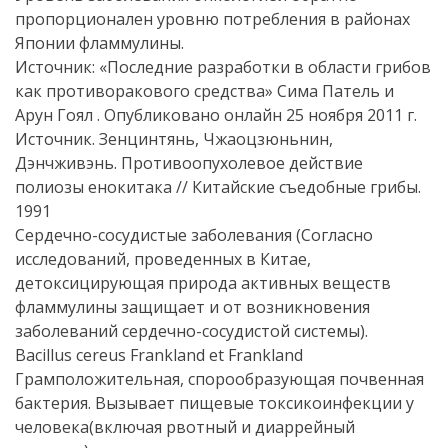
пропорционален уровню потребления в районах
Японии фламмулины.
Источник: «Последние разработки в области грибов
как противоракового средства» Сима Патель и
Арун Гоял . Опубликовано онлайн 25 ноября 2011 г.
Источник. Зенцинтянь, Чжаоцзюньнин,
Дэнчживэнь. Противоопухолевое действие
полиозы енокитака // Китайские съедобные грибы.
1991
Сердечно-сосудистые заболевания (Согласно
исследований, проведенных в Китае,
детоксицирующая природа активных веществ
фламмулины защищает и от возникновения
заболеваний сердечно-сосудистой системы).
Bacillus cereus Frankland et Frankland
Грамположительная, спорообразующая почвенная
бактерия. Вызывает пищевые токсикоинфекции у
человека(включая рвотный и диаррейный