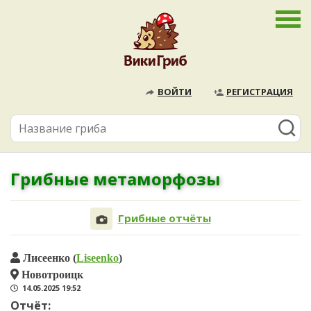
ВОЙТИ
РЕГИСТРАЦИЯ
Грибные метаморфозы
Грибные отчёты
Лисеенко (
Liseenko
)
Новотроицк
14.05.2025 19:52
Отчёт: