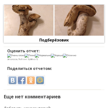
Подберёзовик
Оценить отчет:
(
4
голосов, Рейтинг:
5,00
из 5)
Поделиться отчетом:
Еще нет комментариев