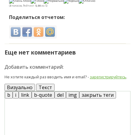
(
3
голосов, Рейтинг:
5,00
из 5)
Поделиться отчетом:
Еще нет комментариев
Добавить комментарий:
Не хотите каждый раз вводить имя и email? -
зарегистрируйтесь
.
Визуально
Текст