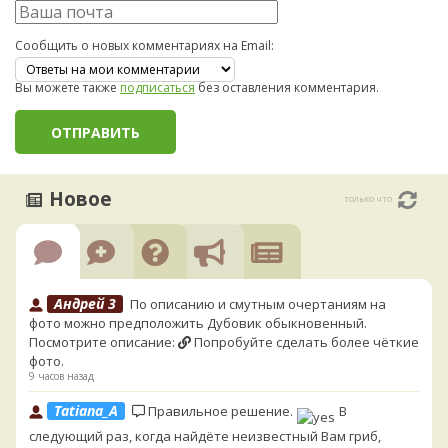
Сообщить о новых комментариях на Email:
Вы можете также
подписаться
без оставления комментария.
Новое
только что
Андрей 3
По описанию и смутным очертаниям на
фото можно предположить Дубовик обыкновенный.
Посмотрите описание:
Попробуйте сделать более чёткие
фото.
9 часов назад
Tatiana_A
Правильное решение.
В
следующий раз, когда найдёте неизвестный Вам гриб,