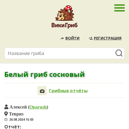
ВОЙТИ
РЕГИСТРАЦИЯ
Белый гриб сосновый
Грибные отчёты
Алексей (
Oparush
)
Тевриз
26.08.2024 15:03
Отчёт: