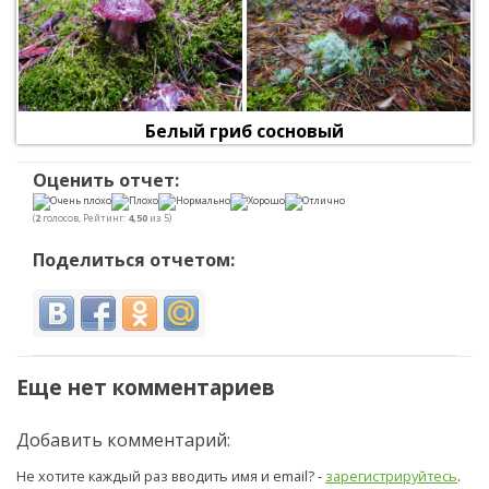
Белый гриб сосновый
Оценить отчет:
(
2
голосов, Рейтинг:
4,50
из 5)
Поделиться отчетом:
Еще нет комментариев
Добавить комментарий:
Не хотите каждый раз вводить имя и email? -
зарегистрируйтесь
.