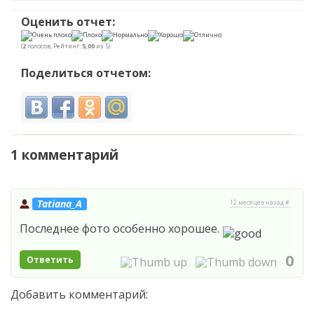
Оценить отчет:
(
2
голосов, Рейтинг:
5,00
из 5)
Поделиться отчетом:
1 комментарий
Tatiana_A
12 месяцев назад #
Последнее фото особенно хорошее.
0
Ответить
Добавить комментарий: