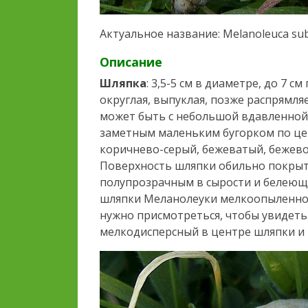
Актуальное название: Melanoleuca subp
Описание
Шляпка
: 3,5-5 см в диаметре, до 7 
округлая, выпуклая, позже распрямля
может быть с небольшой вдавленной 
заметным маленьким бугорком по це
коричнево-серый, бежеватый, бежево
Поверхность шляпки обильно покрыт
полупрозрачным в сырости и белеющи
шляпки Меланолеуки мелкоопыленной
нужно присмотреться, чтобы увидеть
мелкодисперсный в центре шляпки и 