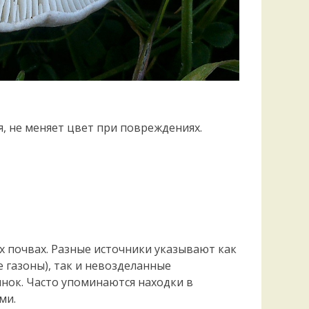
ая, не меняет цвет при повреждениях.
х почвах. Разные источники указывают как
 газоны), так и невозделанные
нок. Часто упоминаются находки в
ми.