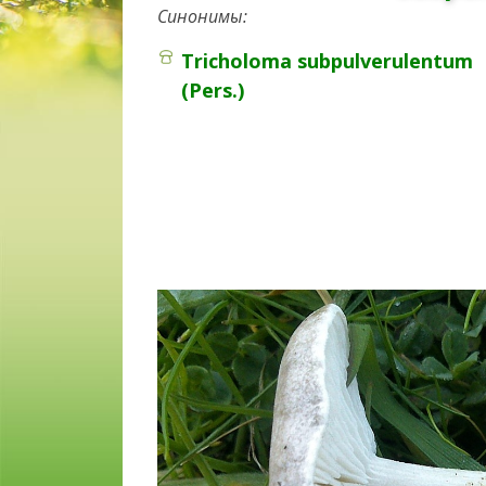
Синонимы:
Tricholoma subpulverulentum
(Pers.)