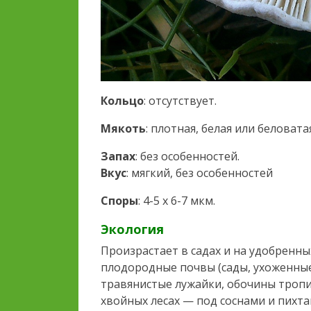
Кольцо
: отсутствует.
Мякоть
: плотная, белая или беловат
Запах
: без особенностей.
Вкус
: мягкий, без особенностей
Споры
: 4-5 х 6-7 мкм.
Экология
Произрастает в садах и на удобренны
плодородные почвы (сады, ухоженные
травянистые лужайки, обочины тропи
хвойных лесах — под соснами и пихта