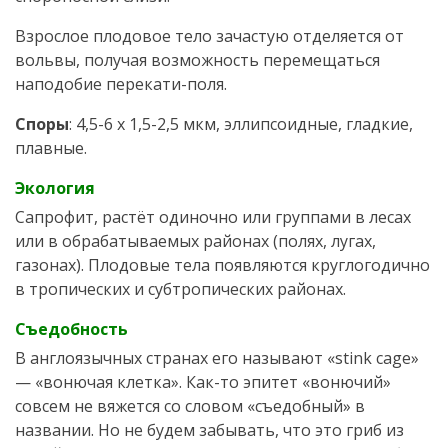
Взрослое плодовое тело зачастую отделяется от
вольвы, получая возможность перемещаться
наподобие перекати-поля.
Споры
: 4,5-6 х 1,5-2,5 мкм, эллипсоидные, гладкие,
плавные.
Экология
Сапрофит, растёт одиночно или группами в лесах
или в обрабатываемых районах (полях, лугах,
газонах). Плодовые тела появляются круглогодично
в тропических и субтропических районах.
Съедобность
В англоязычных странах его называют «stink cage»
— «вонючая клетка». Как-то эпитет «вонючий»
совсем не вяжется со словом «съедобный» в
названии. Но не будем забывать, что это гриб из