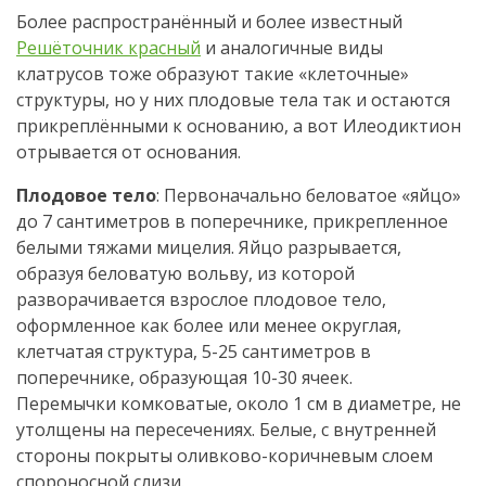
Более распространённый и более известный
Решёточник красный
и аналогичные виды
клатрусов тоже образуют такие «клеточные»
структуры, но у них плодовые тела так и остаются
прикреплёнными к основанию, а вот Илеодиктион
отрывается от основания.
Плодовое тело
: Первоначально беловатое «яйцо»
до 7 сантиметров в поперечнике, прикрепленное
белыми тяжами мицелия. Яйцо разрывается,
образуя беловатую вольву, из которой
разворачивается взрослое плодовое тело,
оформленное как более или менее округлая,
клетчатая структура, 5-25 сантиметров в
поперечнике, образующая 10-30 ячеек.
Перемычки комковатые, около 1 см в диаметре, не
утолщены на пересечениях. Белые, с внутренней
стороны покрыты оливково-коричневым слоем
спороносной слизи.