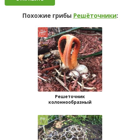
Похожие грибы
Решёточники
:
Решеточник
колоннообразный