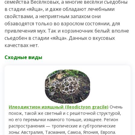
семейства Весёлковых, а многие весёлки съедобны
в стадии «яйца», и даже обладают лечебными
свойствами, а неприятным запахом они
обзаводятся только во взрослом состоянии, для
привлечения мух. Так и корзиночник белый: вполне
съедобен в стадии «яйца». Данных о вкусовых
качествах нет.
Сходные виды
Илеодиктион изящный (Ileodictyon gracile)
Очень
похож, такой же светный и с решёточной структурой,
но его перемычки намного тоньше, изящнее. Регион
распространения — тропические и субтропические
зоны: Австралия, Тасмания, Самоа, Япония, Европа.