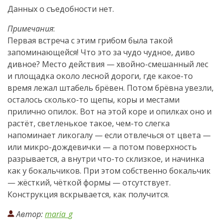
Данных о съедобности нет.
Примечания
:
Первая встреча с этим грибом была такой
запоминающейся! Что это за чудо чудное, диво
дивное? Место действия — хвойно-смешанный лес
и площадка около лесной дороги, где какое-то
время лежал штабель брёвен. Потом брёвна увезли,
осталось сколько-то щепы, коры и местами
прилично опилок. Вот на этой коре и опилках оно и
растёт, светленькое такое, чем-то слегка
напоминает ликогалу — если отвлечься от цвета —
или микро-дождевички — а потом поверхность
разрывается, а внутри что-то склизкое, и начинка
как у бокальчиков. При этом собственно бокальчик
— жёсткий, чёткой формы — отсутствует.
Конструкция вскрывается, как получится.
Автор:
maria_g