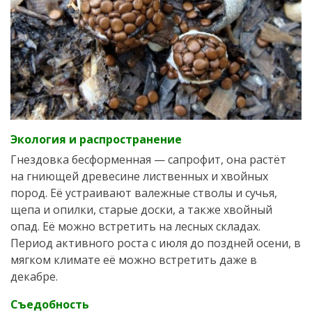
Экология и распространение
Гнездовка бесформенная — сапрофит, она растёт
на гниющей древесине лиственных и хвойных
пород. Её устраивают валежные стволы и сучья,
щепа и опилки, старые доски, а также хвойный
опад. Её можно встретить на лесных складах.
Период активного роста с июля до поздней осени, в
мягком климате её можно встретить даже в
декабре.
Съедобность