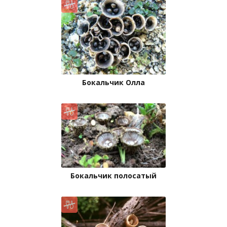
Бокальчик Олла
Бокальчик полосатый