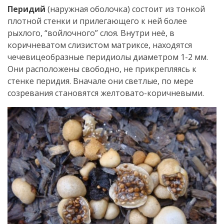
Перидий
(наружная оболочка) состоит из тонкой
плотной стенки и прилегающего к ней более
рыхлого, “войлочного” слоя. Внутри неё, в
коричневатом слизистом матриксе, находятся
чечевицеобразные перидиолы диаметром 1-2 мм.
Они расположены свободно, не прикрепляясь к
стенке перидия. Вначале они светлые, по мере
созревания становятся желтовато-коричневыми.