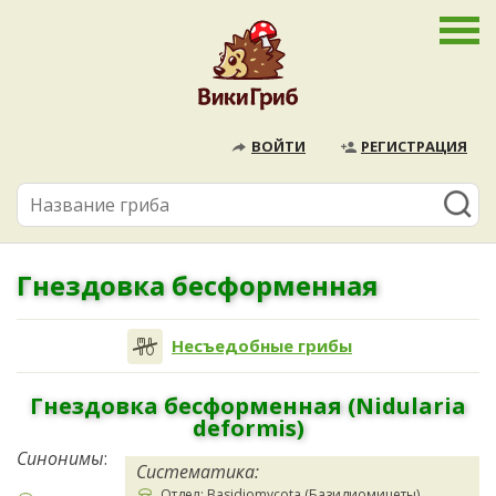
ВОЙТИ
РЕГИСТРАЦИЯ
Гнездовка бесформенная
Несъедобные грибы
Гнездовка бесформенная (Nidularia
deformis)
Синонимы
:
Систематика:
Отдел: Basidiomycota (Базидиомицеты)