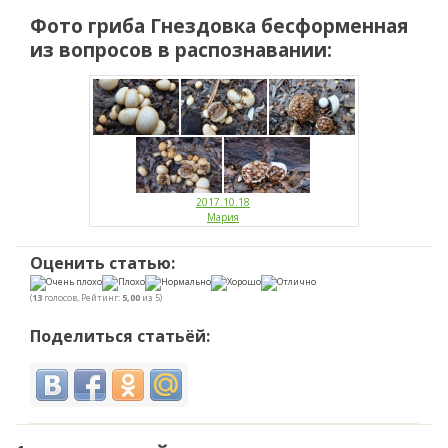
Фото гриба
Гнездовка бесформенная
из вопросов в распознавании:
2017.10.18
Мария
Оценить статью:
(
13
голосов, Рейтинг:
5,00
из 5)
Поделиться статьёй: