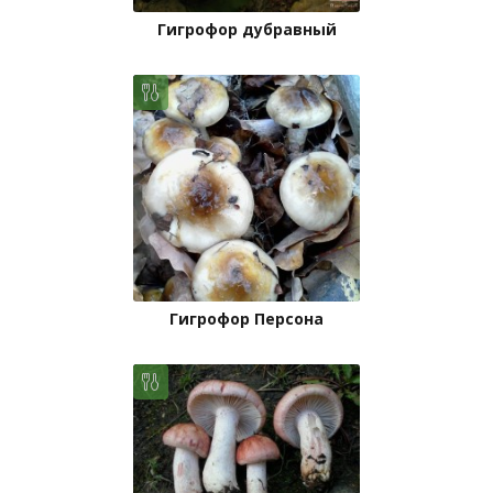
Гигрофор дубравный
Гигрофор Персона