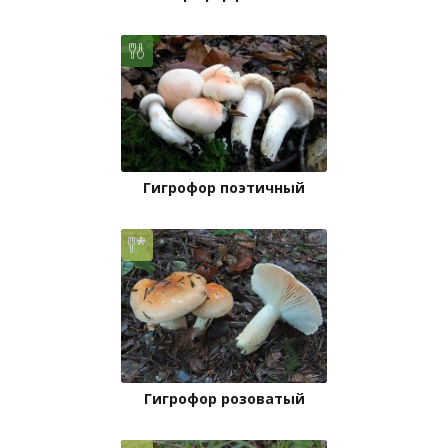
Гигрофор поэтичный
Гигрофор розоватый