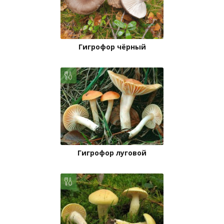
Гигрофор чёрный
Гигрофор луговой