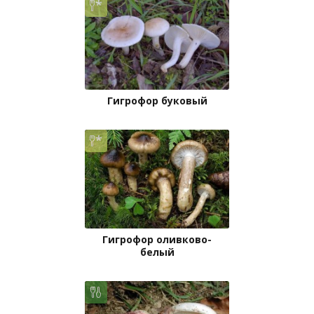
Гигрофор буковый
Гигрофор оливково-
белый