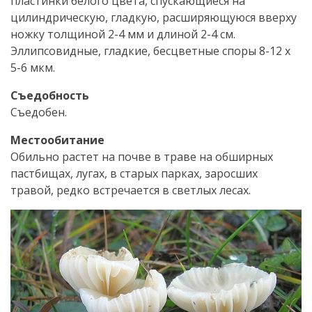
пластинки белого цвета, спускающиеся на
цилиндрическую, гладкую, расширяющуюся вверху
ножку толщиной 2-4 мм и длиной 2-4 см.
Эллипсовидные, гладкие, бесцветные споры 8-12 х
5-6 мкм.
Съедобность
Съедобен.
Местообитание
Обильно растет на почве в траве на обширных
пастбищах, лугах, в старых парках, заросших
травой, редко встречается в светлых лесах.