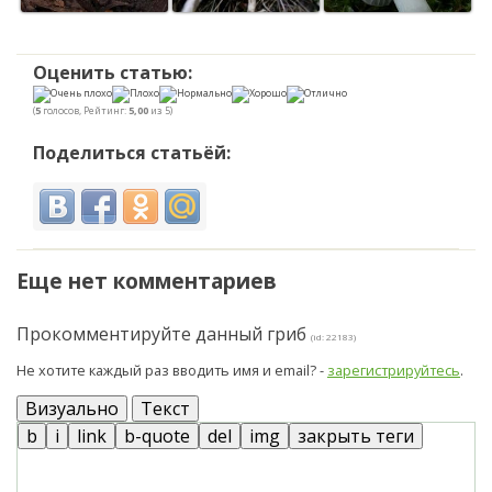
Оценить статью:
(
5
голосов, Рейтинг:
5,00
из 5)
Поделиться статьёй:
Еще нет комментариев
Прокомментируйте данный гриб
(id: 22183)
Не хотите каждый раз вводить имя и email? -
зарегистрируйтесь
.
Визуально
Текст