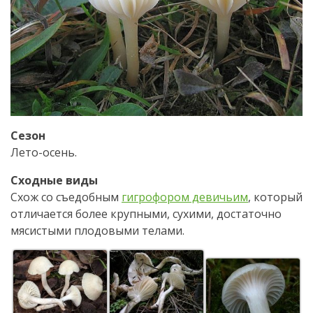
Сезон
Лето-осень.
Сходные виды
Схож со съедобным
гигрофором девичьим
, который
отличается более крупными, сухими, достаточно
мясистыми плодовыми телами.