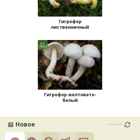
Гигрофор
лиственничный
Гигрофор желтовато-
белый
Новое
только что