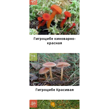
Гигроцибе киноварно-
красная
Гигроцибе Красивая