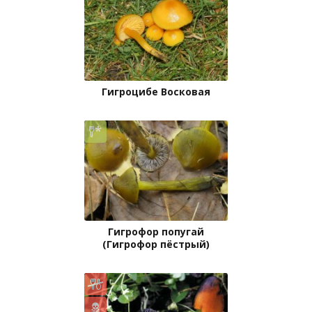
Гигроцибе Восковая
Гигрофор попугай
(Гигрофор пёстрый)