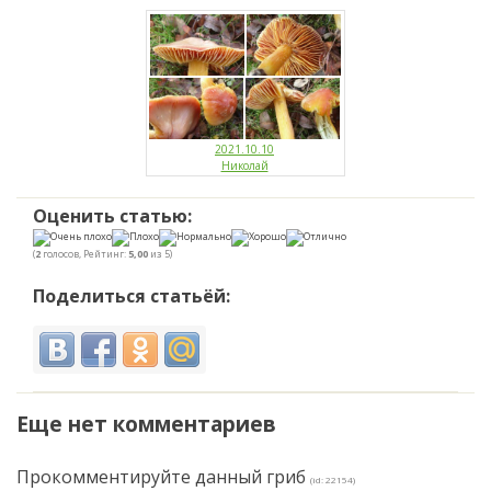
2021.10.10
Николай
Оценить статью:
(
2
голосов, Рейтинг:
5,00
из 5)
Поделиться статьёй:
Еще нет комментариев
Прокомментируйте данный гриб
(id: 22154)