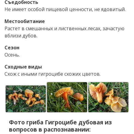
Съедобность
Не имеет особой пищевой ценности, не ядовитый.
Местообитание
Растет в смешанных и лиственных лесах, зачастую
вблизи дубов.
Сезон
Осень.
Сходные виды
Схож с иными гигроцибе схожих цветов.
Фото гриба
Гигроцибе дубовая
из
вопросов в распознавании: