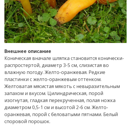
Внешнее описание
Коническая вначале шляпка становится конически-
распростертой, диаметр 3-5 см, слизистая во
влажную погоду. Желто-оранжевая. Редкие
пластинки с желто-оранжевым оттенком.
Желтоватая мясистая мякоть с невыразительным
запахом и вкусом. Цилиндрическая, порой
изогнутая, гладкая перекрученная, полая ножка
диаметром 0,5-1 см и высотой 2-6 см. Желто-
оранжевая, порой с беловатыми пятнами. Белый
споровой порошок.