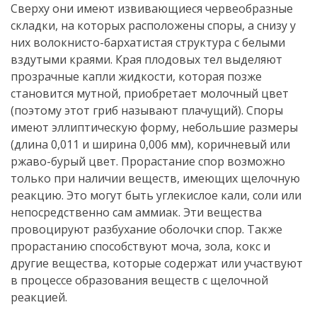
Сверху они имеют извивающиеся червеобразные
складки, на которых расположены споры, а снизу у
них волокнисто-бархатистая структура с белыми
вздутыми краями. Края плодовых тел выделяют
прозрачные капли жидкости, которая позже
становится мутной, приобретает молочный цвет
(поэтому этот гриб называют плачущий). Споры
имеют эллиптическую форму, небольшие размеры
(длина 0,011 и ширина 0,006 мм), коричневый или
ржаво-бурый цвет. Прорастание спор возможно
только при наличии веществ, имеющих щелочную
реакцию. Это могут быть углекислое кали, соли или
непосредственно сам аммиак. Эти вещества
провоцируют разбухание оболочки спор. Также
прорастанию способствуют моча, зола, кокс и
другие вещества, которые содержат или участвуют
в процессе образования веществ с щелочной
реакцией.