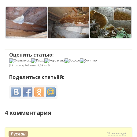
Оценить статью:
(
11
голосов, Рейтинг:
4,09
из 5)
Поделиться статьёй:
4 комментария
Руслан
10 лет назад #