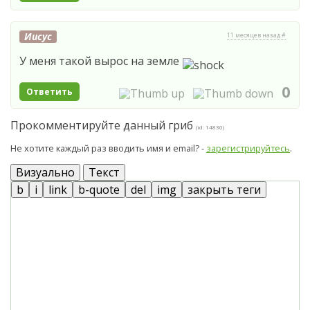
Иисус
11 месяцев назад #
У меня такой вырос на земле
0
Ответить
Прокомментируйте данный гриб
(id: 14830)
Не хотите каждый раз вводить имя и email? -
зарегистрируйтесь
.
Визуально
Текст