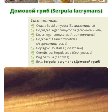
Домовой гриб (Serpula lacrymans)
Систематика:
Отдел: Basidiomycota (Базидиомицеты)
Подотдел: Agaricomycotina (Агарикомицеты)
Класс: Agaricomycetes (Агарикомицеты)
Подкласс: Agaricomycetidae
(Агарикомицетовые)
Порядок: Boletales (Болетовые)
Семейство: Serpulaceae (Серпуловые)
Род: Serpula (Серпула)
Вид:
Serpula lacrymans (Домовой гриб)