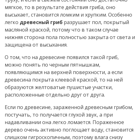
мягкое, то в результате действия гриба, оно
высыхает, становится ломким и хрупким. Особенно
легко
древесный гриб
разрушает пол, покрытый
масляной краской, потому что в таком случае
нижняя сторона пола полностью закрыта от света и
защищена от высыхания.
О том, что на древесине появился такой гриб,
можно понять по черным пятнышкам,
появляющимся на верхней поверхности, а если
древесина покрыта клеевой краской, то на ней
образуются желтоватые пушистые участки,
расположенные отдельно друг от друга.
Если по древесине, зараженной древесным грибом,
постучать, то получается глухой звук, а при
надавливании она легко ломается. Пораженное
дерево очень активно поглощает воду, становится
слишком гигроскопичным, поэтому влага снизу