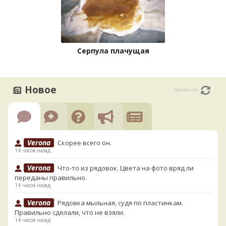
Серпула плачущая
Новое
только что
Verona
Скорее всего он.
14 часов назад
Verona
Что-то из рядовок. Цвета на фото вряд ли
переданы правильно.
14 часов назад
Verona
Рядовка мыльная, судя по пластинкам.
Правильно сделали, что не взяли.
14 часов назад