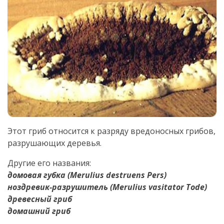
Этот гриб относится к разряду вредоносных грибов,
разрушающих деревья.
Другие его названия:
домовая губка (Merulius destruens Pers)
ноздревик-разрушитель (Merulius vasitator Tode)
древесный гриб
домашний гриб