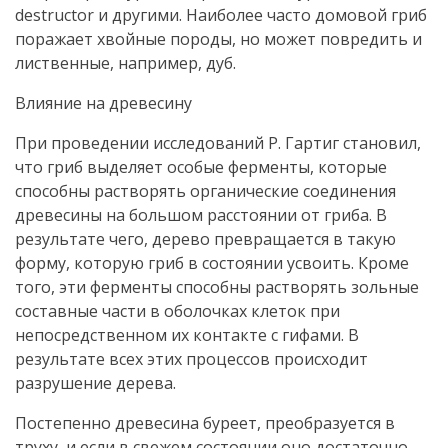
destructor и другими. Наиболее часто домовой гриб
поражает хвойные породы, но может повредить и
лиственные, например, дуб.
Влияние на древесину
При проведении исследований Р. Гартиг становил,
что гриб выделяет особые ферменты, которые
способны растворять органические соединения
древесины на большом расстоянии от гриба. В
результате чего, дерево превращается в такую
форму, которую гриб в состоянии усвоить. Кроме
того, эти ферменты способны растворять зольные
составные части в оболочках клеток при
непосредственном их контакте с гифами. В
результате всех этих процессов происходит
разрушение дерева.
Постепенно древесина буреет, преобразуется в
труху, и если в свежем состоянии оно достаточно