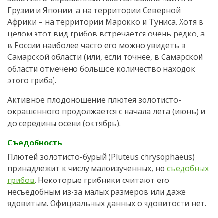
Грузии и Японии, а на территории Северной
Африки – на территории Марокко и Туниса. Хотя в
целом этот вид грибов встречается очень редко, а
в России наиболее часто его можно увидеть в
Самарской области (или, если точнее, в Самарской
области отмечено большое количество находок
этого гриба).
Активное плодоношение плютея золотисто-
окрашенного продолжается с начала лета (июнь) и
до середины осени (октябрь).
Съедобность
Плютей золотисто-бурый (Pluteus chrysophaeus)
принадлежит к числу малоизученных, но
съедобных
грибов
. Некоторые грибники считают его
несъедобным из-за малых размеров или даже
ядовитым. Официальных данных о ядовитости нет.