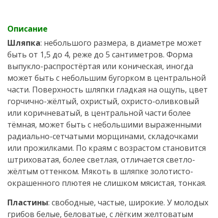
Описание
Шляпка
: небольшого размера, в диаметре может
быть от 1,5 до 4, реже до 5 сантиметров. Форма
выпукло-распростёртая или коническая, иногда
может быть с небольшим бугорком в центральной
части. Поверхность шляпки гладкая на ощупь, цвет
горчично-жёлтый, охристый, охристо-оливковый
или коричневатый, в центральной части более
тёмная, может быть с небольшими выраженными
радиально-сетчатыми морщинами, складочками
или прожилками. По краям с возрастом становится
штриховатая, более светлая, отличается светло-
жёлтым оттенком. Мякоть в шляпке золотисто-
окрашенного плютея не слишком мясистая, тонкая.
Пластины
: свободные, частые, широкие. У молодых
грибов белые, беловатые, с лёгким желтоватым