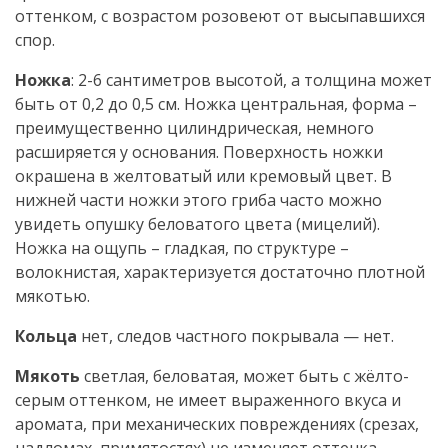
оттенком, с возрастом розовеют от высыпавшихся
спор.
Ножка
: 2-6 сантиметров высотой, а толщина может
быть от 0,2 до 0,5 см. Ножка центральная, форма –
преимущественно цилиндрическая, немного
расширяется у основания. Поверхность ножки
окрашена в желтоватый или кремовый цвет. В
нижней части ножки этого гриба часто можно
увидеть опушку беловатого цвета (мицелий).
Ножка на ощупь – гладкая, по структуре –
волокнистая, характеризуется достаточно плотной
мякотью.
Кольца
нет, следов частного покрывала — нет.
Мякоть
светлая, беловатая, может быть с жёлто-
серым оттенком, не имеет выраженного вкуса и
аромата, при механических повреждениях (срезах,