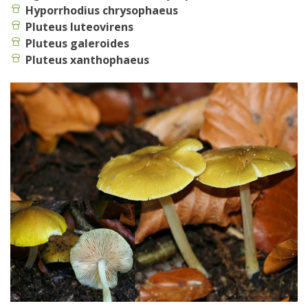
Hyporrhodius chrysophaeus
Pluteus luteovirens
Pluteus galeroides
Pluteus xanthophaeus