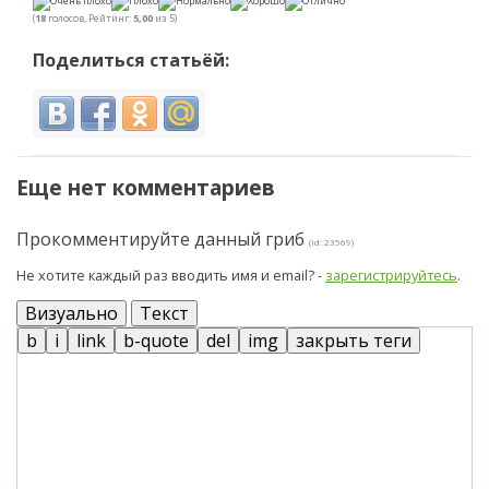
(
18
голосов, Рейтинг:
5,00
из 5)
Поделиться статьёй:
Еще нет комментариев
Прокомментируйте данный гриб
(id: 23569)
Не хотите каждый раз вводить имя и email? -
зарегистрируйтесь
.
Визуально
Текст