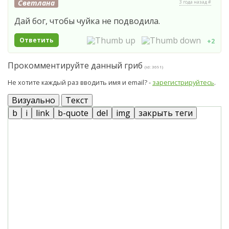
Светлана
3 года назад #
Дай бог, чтобы чуйка не подводила.
Ответить
+2
Прокомментируйте данный гриб
(id: 3691)
Не хотите каждый раз вводить имя и email? -
зарегистрируйтесь
.
Визуально
Текст