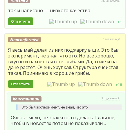
Татьяна
так и написано — низкого качества
Ответить
+1
Nonconformist
6 лет назад #
Я весь май делал из них поджарку в щи. Это был
эксперимент, не знал, что это. Но всё хорошо,
вкусно и пахнет в итоге грибами. Да, тоже и на
даче растёт. Очень хрупкая. Структура ячеистая
такая. Принимаю в хорошие грибы.
Ответить
+10
Константин
3 года назад #
Это был эксперимент, не знал, что это
Очень смело, не зная что-то делать. Главное,
чтобы в новостях потом не показывали…