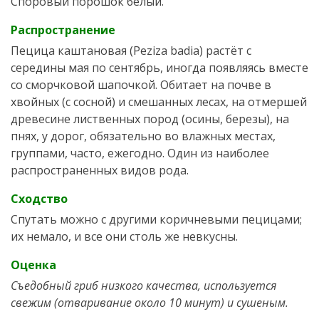
Споровый порошок белый.
Распространение
Пецица каштановая (Peziza badia) растёт с
середины мая по сентябрь, иногда появляясь вместе
со сморчковой шапочкой. Обитает на почве в
хвойных (с сосной) и смешанных лесах, на отмершей
древесине лиственных пород (осины, березы), на
пнях, у дорог, обязательно во влажных местах,
группами, часто, ежегодно. Один из наиболее
распространенных видов рода.
Сходство
Спутать можно с другими коричневыми пецицами;
их немало, и все они столь же невкусны.
Оценка
Съедобный гриб низкого качества, используется
свежим (отваривание около 10 минут) и сушеным.