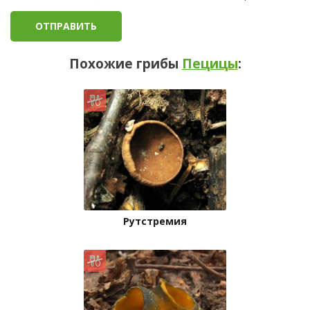
Похожие грибы
Пецицы
:
Рутстремия