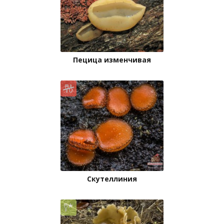
Пецица изменчивая
Скутеллиния