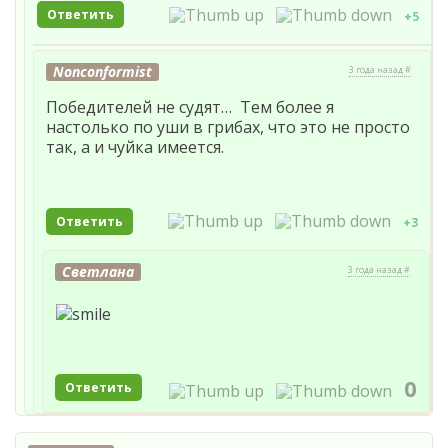
Ответить
+5
Nonconformist
3 года назад #
Победителей не судят… Тем более я
настолько по уши в грибах, что это не просто
так, а и чуйка имеется.
Ответить
+3
Светлана
3 года назад #
0
Ответить