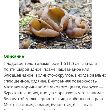
Описание
Плодовое телоn диаметром 1-5 (12) см, сначала
почти шаровидное, позже чашевидное или
блюдцевидное, волнисто-округлое, иногда овально
сплющенное, сидячее. Внутренняя поверхность
матовая коричнево-оливкового цвета, снаружи —
буро-каштановая, иногда с оранжевым оттенком, с
беловатой мелкозернистостью, особенно по краю.
Мякоть тонкая, ломкая, буроватая, без запаха.