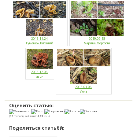
2016.11.24
2019.07.18
Гуменюк Виталий
Марина Морозова
2016.12.06
мари
2018.01.06
Лола
Оценить статью:
(
12
голосов, Рейтинг:
4,83
из 5)
Поделиться статьёй: