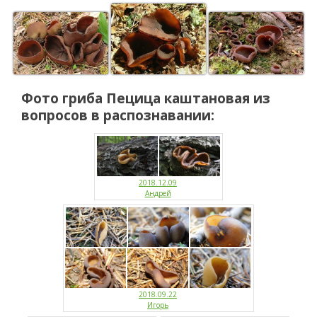
Фото гриба
Пецица каштановая
из
вопросов в распознавании:
2018.12.09
Андрей
2018.09.22
Игорь