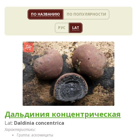
ПО НАЗВАНИЮ
ПО ПОПУЛЯРНОСТИ
РУС
LAT
Дальдиния концентрическая
Lat:
Daldinia concentrica
Характеристики:
Группа: аскомицеты