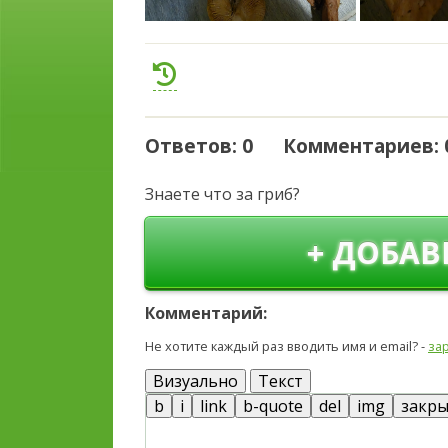
Ответов: 0 Комментариев: 
Знаете что за гриб?
+ ДОБАВ
Комментарий:
Не хотите каждый раз вводить имя и email? -
за
Визуально
Текст