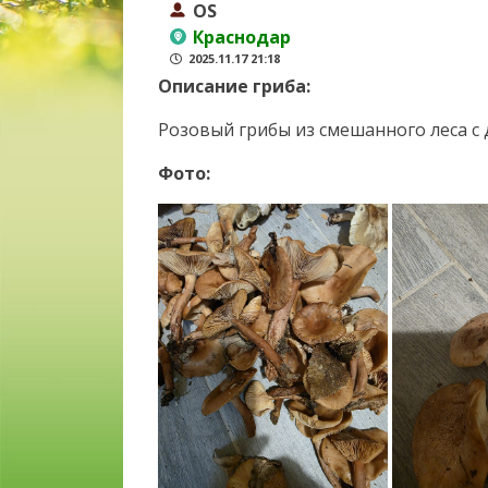
OS
Краснодар
2025.11.17 21:18
Описание гриба:
Розовый грибы из смешанного леса с
Фото: