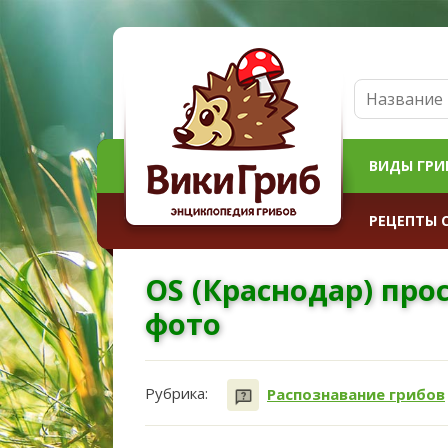
ВИДЫ ГРИ
РЕЦЕПТЫ 
OS (Краснодар) про
фото
Рубрика:
Распознавание грибов