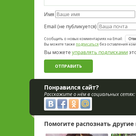
Имя
Email (не публикуется)
Сообщить о новых комментариях на Email:
Вы можете также
подписаться
без оставления ком
Вы можете
управлять подписками
это
Понравился сайт?
Расскажите о нём в социальных сетях:
Помогите распознать другие 