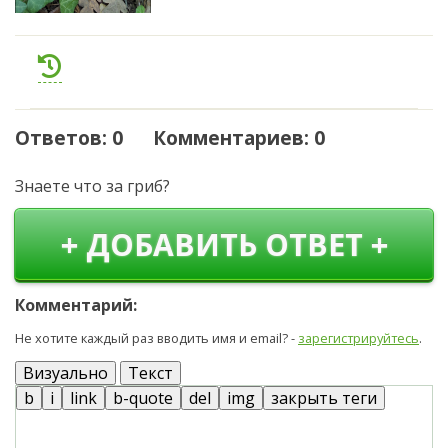
Ответов: 0 Комментариев: 0
Знаете что за гриб?
+ ДОБАВИТЬ ОТВЕТ +
Комментарий:
Не хотите каждый раз вводить имя и email? -
зарегистрируйтесь
.
Визуально
Текст