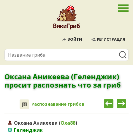
ВОЙТИ
РЕГИСТРАЦИЯ
Оксана Аникеева (Геленджик)
просит распознать что за гриб
Распознавание грибов
Оксана Аникеева (
Oxa88
)
Геленджик