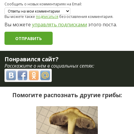
Сообщить о новых комментариях на Email:
Вы можете также
подписаться
без оставления комментария.
Вы можете
управлять подписками
этого поста.
Понравился сайт?
Расскажите о нём в социальных сетях:
Помогите распознать другие грибы: