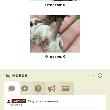
Ответов: 0
Ответов: 0
Новое
только что
Verona
Рядовка скученная.
3 часа назад