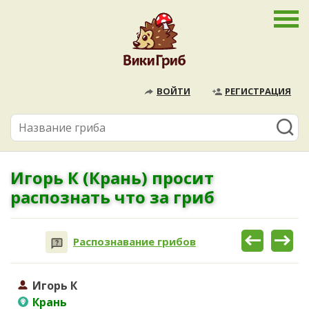
ВОЙТИ
РЕГИСТРАЦИЯ
Игорь К (Крань) просит
распознать что за гриб
Распознавание грибов
Игорь К
Крань