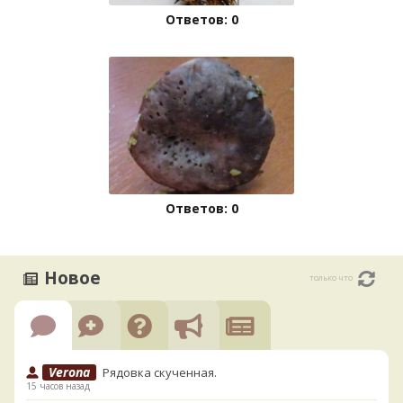
Ответов: 0
Ответов: 0
Новое
только что
Verona
Рядовка скученная.
15 часов назад