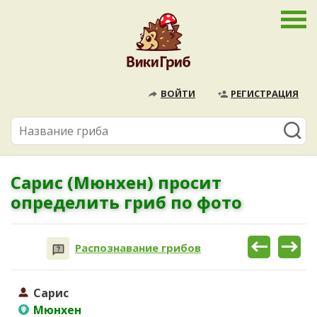
ВОЙТИ
РЕГИСТРАЦИЯ
Сарис (Мюнхен) просит
определить гриб по фото
Распознавание грибов
Сарис
Мюнхен