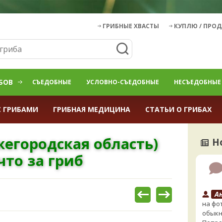
ГРИБНЫЕ ХВАСТЫ
КУПЛЮ / ПРО
БОВ
СЪЕДОБНЫЕ
УСЛОВНО-СЪЕДОБНЫЕ
НЕСЪЕДОБНЫЕ
С ГРИБАМИ
ГРИБНАЯ МЕДИЦИНА
СТАТЬИ О ГРИБАХ
егородская область)
Н
что за гриб
А
на фо
обыкн