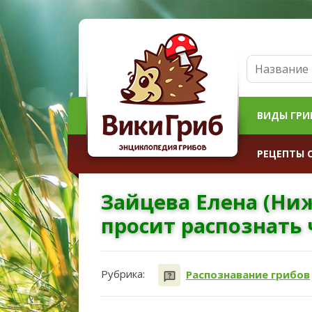
ВИДЫ ГРИ
РЕЦЕПТЫ 
Зайцева Елена (Ниж
просит распознать 
Рубрика:
Распознавание грибов