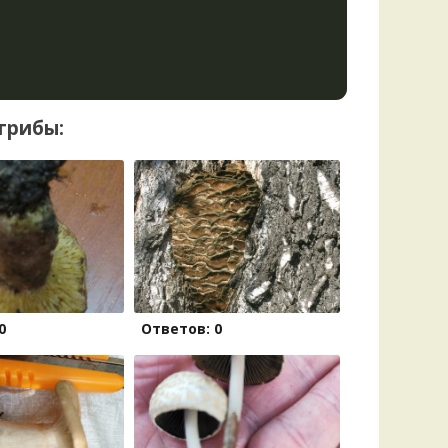
грибы:
0
Ответов: 0