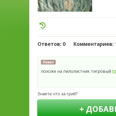
Ответов: 0 Комментариев: 
Павел
похоже на пилолистник тигровый
ht
Знаете что за гриб?
+ ДОБАВ