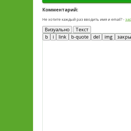
Комментарий:
Не хотите каждый раз вводить имя и email? -
за
Визуально
Текст