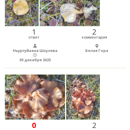
1
2
ответ
комментария
Ньургуйаана Шкулева
Белая Гора
05 декабря 2025
0
2