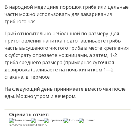
В народной медицине порошок гриба или цельные
части можно использовать для заваривания
грибного чая.
Гриб относительно небольшой по размеру. Для
приготовления напитка подготавливаете грибы,
часть высушеного чистого гриба в месте крепления
к субстрату отрезаете ножницами, а затем, 1-2
гриба среднего размера (примерная суточная
дозировка) заливаете на ночь кипятком 1—2
стакана, в термосе.
На следующий день принимаете вместо чая после
еды. Можно утром и вечером.
Оценить отчет:
(
4
голосов, Рейтинг:
4,00
из 5)