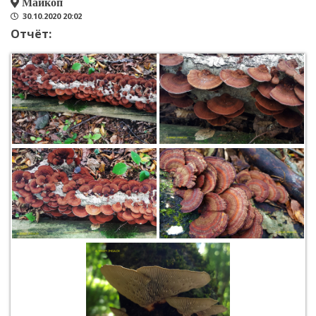
Майкоп
30.10.2020 20:02
Отчёт: