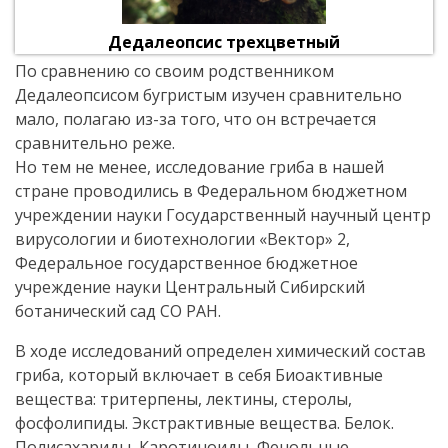
Дедалеопсис трехцветный
По сравнению со своим родственником
Дедалеопсисом бугристым изучен сравнительно
мало, полагаю из-за того, что он встречается
сравнительно реже.
Но тем не менее, исследование гриба в нашей
стране проводились в Федеральном бюджетном
учреждении науки Государственный научный центр
вирусологии и биотехнологии «Вектор» 2,
Федеральное государственное бюджетное
учреждение науки Центральный Сибирский
ботанический сад СО РАН.
В ходе исследований определен химический состав
гриба, который включает в себя Биоактивные
вещества: тритерпены, лектины, стеролы,
фосфолипиды. Экстрактивные вещества. Белок.
Полисахариды, Каротиноиды, Фенольные