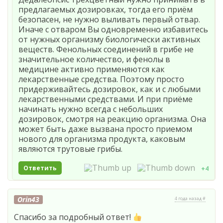
предлагаемых дозировках, тогда его приём
безопасен, не нужно выливать первый отвар.
Иначе с отваром Вы одновременно избавитесь
от нужных организму биологически активных
веществ. Фенольных соединений в грибе не
значительное количество, и фенолы в
медицине активно применяются как
лекарственные средства. Поэтому просто
придерживайтесь дозировок, как и с любыми
лекарственными средствами. И при приёме
начинать нужно всегда с небольших
дозировок, смотря на реакцию организма. Она
может быть даже вызвана просто приемом
нового для организма продукта, каковым
являются трутовые грибы.
Ответить
+4
Orin43
4 года назад #
Спасибо за подробный ответ!