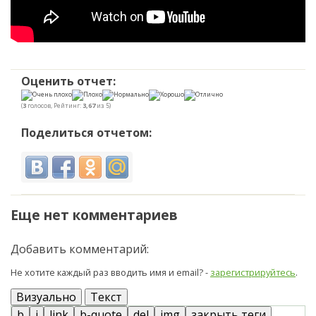
Оценить отчет:
(
3
голосов, Рейтинг:
3,67
из 5)
Поделиться отчетом:
Еще нет комментариев
Добавить комментарий:
Не хотите каждый раз вводить имя и email? -
зарегистрируйтесь
.
Визуально
Текст