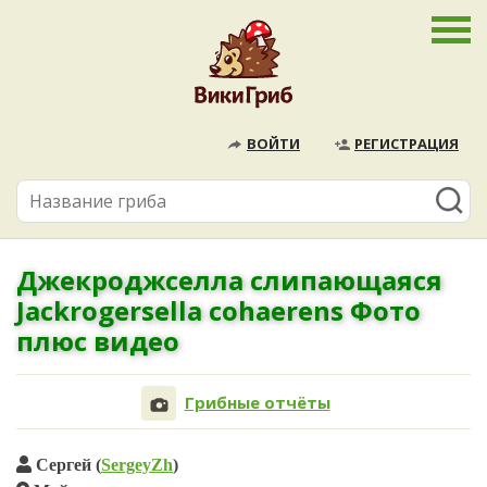
ВОЙТИ
РЕГИСТРАЦИЯ
Джекроджселла слипающаяся
Jackrogersella cohaerens Фото
плюс видео
Грибные отчёты
Сергей (
SergeyZh
)