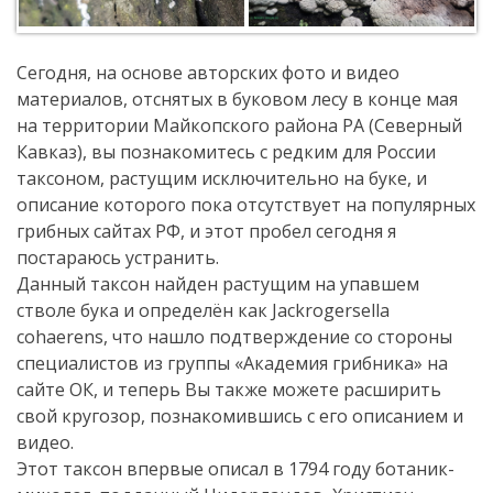
Сегодня, на основе авторских фото и видео
материалов, отснятых в буковом лесу в конце мая
на территории Майкопского района РА (Северный
Кавказ), вы познакомитесь с редким для России
таксоном, растущим исключительно на буке, и
описание которого пока отсутствует на популярных
грибных сайтах РФ, и этот пробел сегодня я
постараюсь устранить.
Данный таксон найден растущим на упавшем
стволе бука и определён как Jackrogersella
cohaerens, что нашло подтверждение со стороны
специалистов из группы «Академия грибника» на
сайте ОК, и теперь Вы также можете расширить
свой кругозор, познакомившись с его описанием и
видео.
Этот таксон впервые описал в 1794 году ботаник-