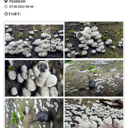
Майкоп
07.06.2022 09:44
Отчёт: