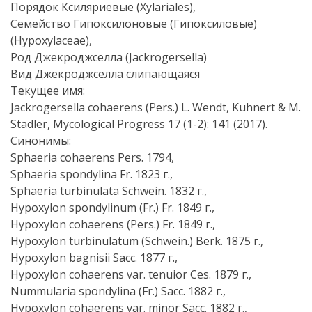
Порядок Ксиляриевые (Xylariales),
Семейство Гипоксилоновые (Гипоксиловые)
(Hypoxylaceae),
Род Джекроджселла (Jackrogersella)
Вид Джекроджселла слипающаяся
Текущее имя:
Jackrogersella cohaerens (Pers.) L. Wendt, Kuhnert & M.
Stadler, Mycological Progress 17 (1-2): 141 (2017).
Синонимы:
Sphaeria cohaerens Pers. 1794,
Sphaeria spondylina Fr. 1823 г.,
Sphaeria turbinulata Schwein. 1832 г.,
Hypoxylon spondylinum (Fr.) Fr. 1849 г.,
Hypoxylon cohaerens (Pers.) Fr. 1849 г.,
Hypoxylon turbinulatum (Schwein.) Berk. 1875 г.,
Hypoxylon bagnisii Sacc. 1877 г.,
Hypoxylon cohaerens var. tenuior Ces. 1879 г.,
Nummularia spondylina (Fr.) Sacc. 1882 г.,
Hypoxylon cohaerens var. minor Sacc. 1882 г.,