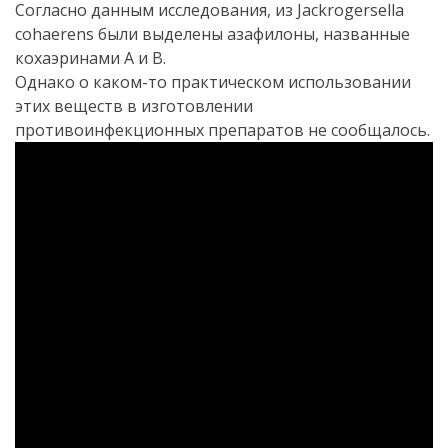
Согласно данным исследования, из Jackrogersella
cohaerens были выделены азафилоны, названные
кохаэринами А и В.
Однако о каком-то практическом использовании
этих веществ в изготовлении
противоинфекционных препаратов не сообщалось.