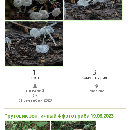
1
3
ответ
комментария
Виталий
Москва
01 сентября 2023
Трутовик зонтичный 4 фото гриба 19.08.2023