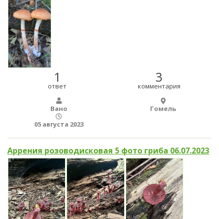
1
3
ответ
комментария
Вано
Гомель
05 августа 2023
Аррения розоводисковая 5 фото гриба 06.07.2023