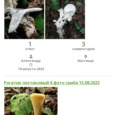
1
3
ответ
комментария
Александр
Мытищи
19 августа 2023
Рогатик пестиковый 6 фото гриба 15.08.2023