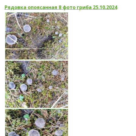
Рядовка опоясанная 8 фото гриба 25.10.2024