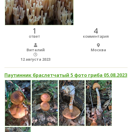
1
4
ответ
комментария
Виталий
Москва
12 августа 2023
Паутинник браслетчатый 5 фото гриба 05.08.2023