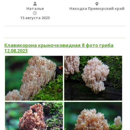
Наталья
Находка Приморский край
15 августа 2023
Клавикорона крыночковидная 8 фото гриба
12.08.2023