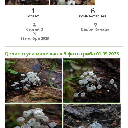
1
6
ответ
комментариев
Сергей З
Барри Канада
18 ноября 2023
Деликатула маленькая 5 фото гриба 01.09.2023