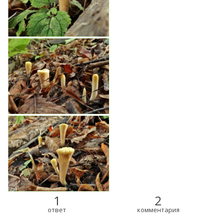
1
2
ответ
комментария